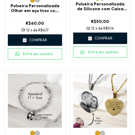
Pulseira Personalizada
Pulseira Personalizada
de Silicone com Caixa
Olhar em aço Inox com
LUXO
Caixa LUXO
R$50,00
R$60,00
12
x de
R$5,14
12
x de
R$6,17
COMPRAR
COMPRAR
Entre em contato
Entre em contato