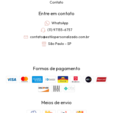
Contato
Entre em contato
WhatsApp
(11) 97155-6757
contato@estilopersonalizado.com.br
São Paulo - SP
Formas de pagamento
Meios de envio