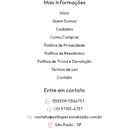
Mais Informações
Início
Quem Somos
Cuidados
Como Comprar
Politica de Privacidade
Política de Reembolso
Política de Troca e Devolução
Termos de uso
Contato
Entre em contato
555511971556757
(11) 97155-6757
contato@estilopersonalizado.com.br
São Paulo - SP