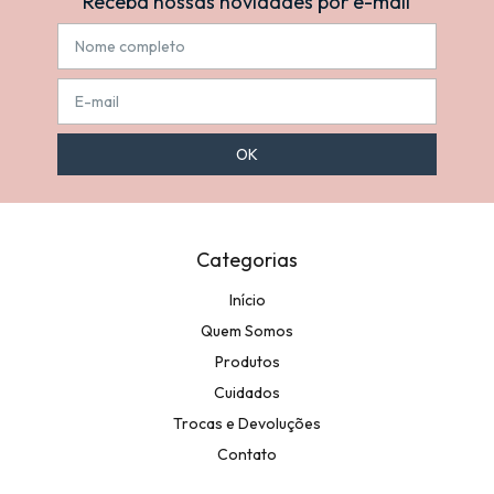
Receba nossas novidades por e-mail
Categorias
Início
Quem Somos
Produtos
Cuidados
Trocas e Devoluções
Contato