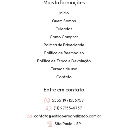
Mais Informações
Início
Quem Somos
Cuidados
Como Comprar
Politica de Privacidade
Política de Reembolso
Política de Troca e Devolução
Termos de uso
Contato
Entre em contato
555511971556757
(11) 97155-6757
contato@estilopersonalizado.com.br
São Paulo - SP