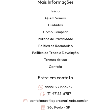
Mais Informações
Início
Quem Somos
Cuidados
Como Comprar
Politica de Privacidade
Política de Reembolso
Política de Troca e Devolução
Termos de uso
Contato
Entre em contato
555511971556757
(11) 97155-6757
contato@estilopersonalizado.com.br
São Paulo - SP