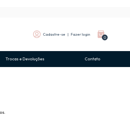
Cadastre-se
|
Fazer login
0
Trocas e Devoluções
Contato
os.