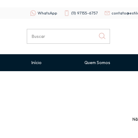
WhatsApp
(11) 97155-6757
contato@estil
Início
Quem Somos
Nã