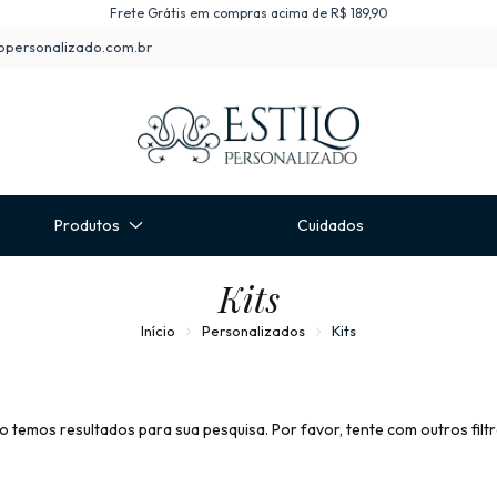
Frete Grátis em compras acima de R$ 189,90
opersonalizado.com.br
Produtos
Cuidados
Kits
Início
Personalizados
Kits
o temos resultados para sua pesquisa. Por favor, tente com outros filtr