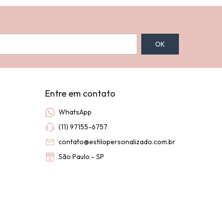
Entre em contato
WhatsApp
(11) 97155-6757
contato@estilopersonalizado.com.br
São Paulo - SP