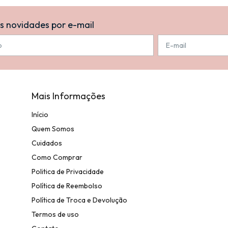
s novidades por e-mail
Mais Informações
Início
Quem Somos
Cuidados
Como Comprar
Politica de Privacidade
Política de Reembolso
Política de Troca e Devolução
Termos de uso