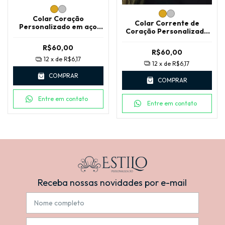
Colar Coração
Colar Corrente de
Personalizado em aço
Coração Personalizado
Inox com Caixa LUXO
com Brinco em Aço
Inoxidável e Caixa LUXO
R$60,00
R$60,00
12
x de
R$6,17
12
x de
R$6,17
COMPRAR
COMPRAR
Entre em contato
Entre em contato
Receba nossas novidades por e-mail