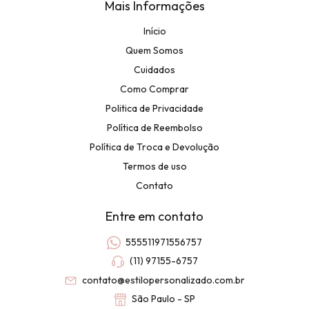
Mais Informações
Início
Quem Somos
Cuidados
Como Comprar
Politica de Privacidade
Política de Reembolso
Política de Troca e Devolução
Termos de uso
Contato
Entre em contato
555511971556757
(11) 97155-6757
contato@estilopersonalizado.com.br
São Paulo - SP