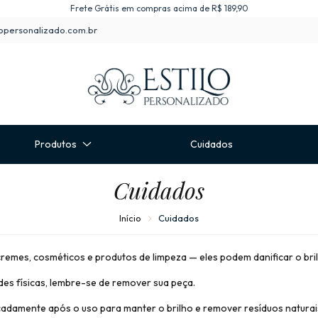
Frete Grátis em compras acima de R$ 189,90
opersonalizado.com.br
Produtos
Cuidados
Cuidados
Início
Cuidados
cremes, cosméticos e produtos de limpeza — eles podem danificar o bri
ades físicas, lembre-se de remover sua peça.
icadamente após o uso para manter o brilho e remover resíduos naturai