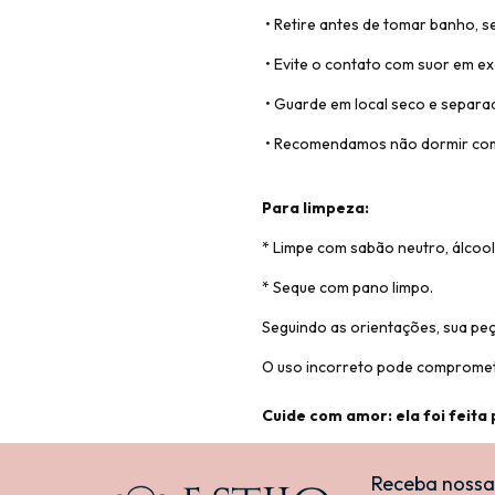
• Retire antes de tomar banho, se
• Evite o contato com suor em ex
• Guarde em local seco e separad
• Recomendamos não dormir com 
Para limpeza:
* Limpe com sabão neutro, álcoo
* Seque com pano limpo.
Seguindo as orientações, sua peç
O uso incorreto pode compromete
Cuide com amor: ela foi feita 
Receba nossa