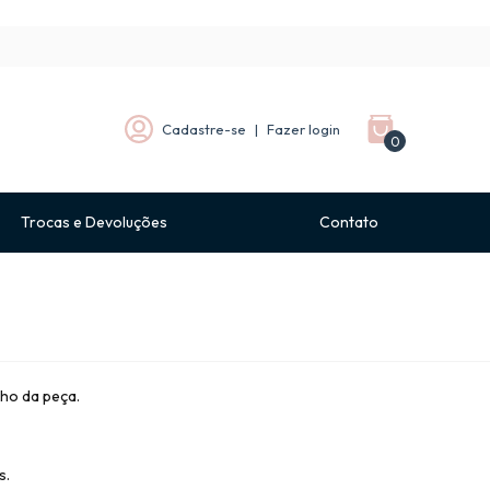
Cadastre-se
|
Fazer login
0
Trocas e Devoluções
Contato
lho da peça.
s.