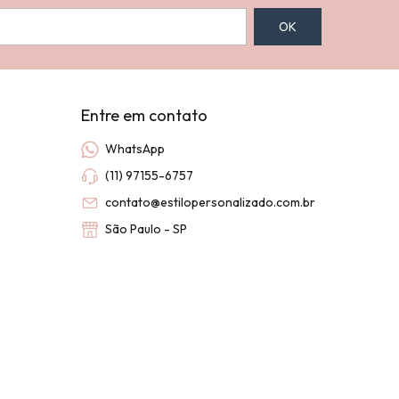
Entre em contato
WhatsApp
(11) 97155-6757
contato@estilopersonalizado.com.br
São Paulo - SP