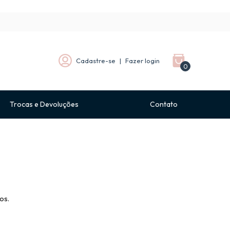
Cadastre-se
|
Fazer login
0
Trocas e Devoluções
Contato
os.