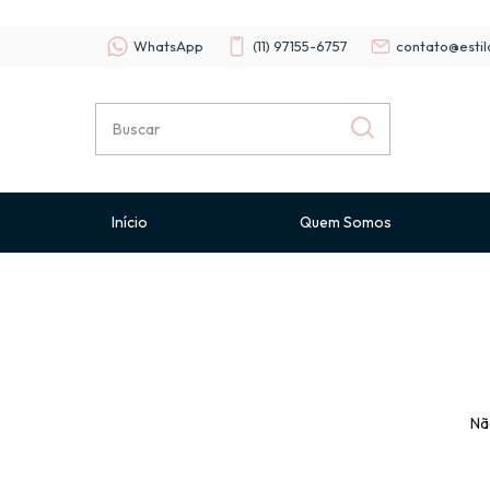
WhatsApp
(11) 97155-6757
contato@estil
Início
Quem Somos
Nã