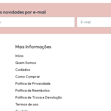
s novidades por e-mail
Mais Informações
Início
Quem Somos
Cuidados
Como Comprar
Politica de Privacidade
Política de Reembolso
Política de Troca e Devolução
Termos de uso