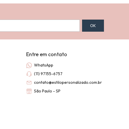
Entre em contato
WhatsApp
(11) 97155-6757
contato@estilopersonalizado.com.br
São Paulo - SP