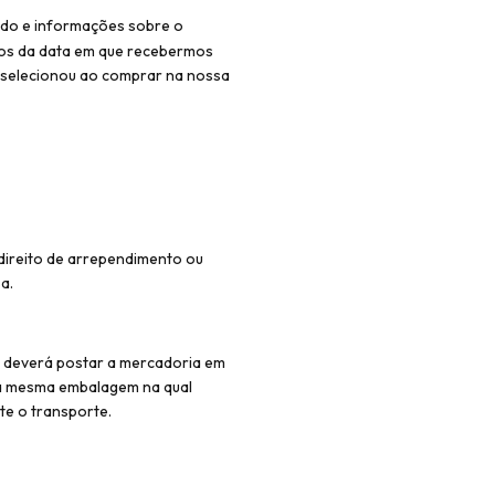
ido e informações sobre o
dos da data em que recebermos
 selecionou ao comprar na nossa
direito de arrependimento ou
a.
e deverá postar a mercadoria em
e a mesma embalagem na qual
te o transporte.