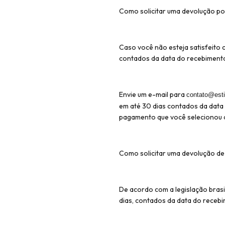
Como solicitar uma devolução p
Caso você não esteja satisfeito 
contados da data do recebiment
Envie um e-mail para
contato@esti
em até 30 dias contados da data
pagamento que você selecionou a
Como solicitar uma devolução de
De acordo com a legislação brasil
dias, contados da data do receb