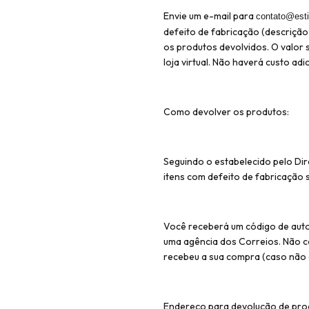
Envie um e-mail para
contato@esti
defeito de fabricação (descriçã
os produtos devolvidos. O valo
loja virtual. Não haverá custo ad
Como devolver os produtos:
Seguindo o estabelecido pelo Dir
itens com defeito de fabricação 
Você receberá um código de auto
uma agência dos Correios. Não c
recebeu a sua compra (caso não 
Endereço para devolução de pro