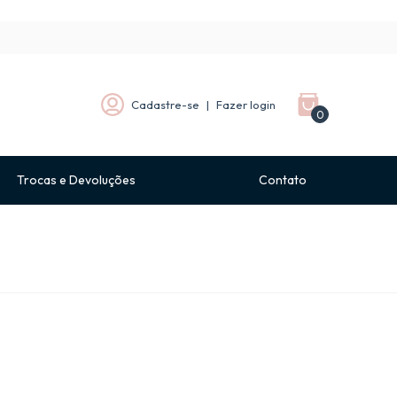
Cadastre-se
|
Fazer login
0
Trocas e Devoluções
Contato