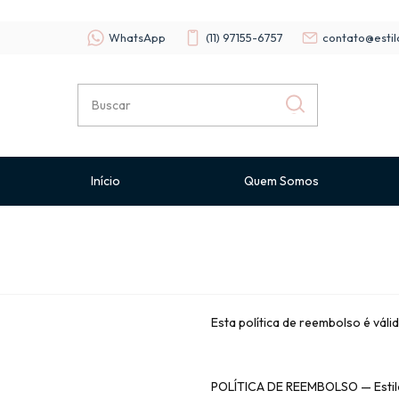
WhatsApp
(11) 97155-6757
contato@estil
Início
Quem Somos
Esta política de reembolso é válid
POLÍTICA DE REEMBOLSO — Estil