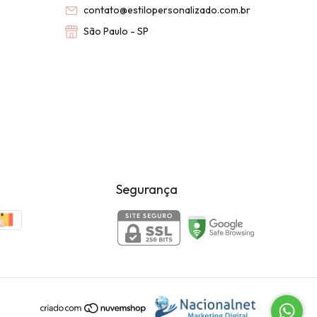
contato@estilopersonalizado.com.br
São Paulo - SP
Segurança