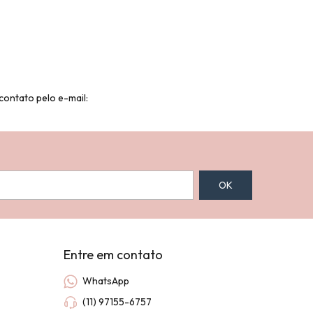
contato pelo e-mail:
Entre em contato
WhatsApp
(11) 97155-6757