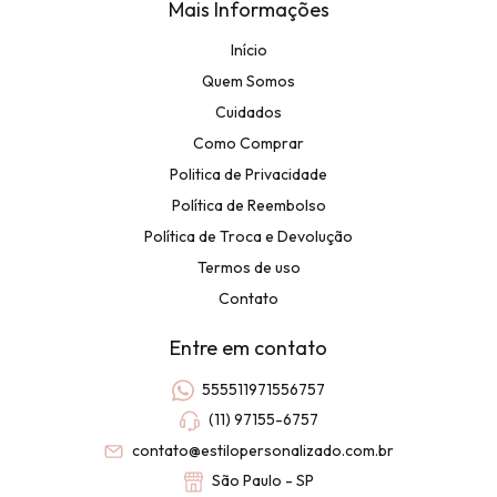
Mais Informações
Início
Quem Somos
Cuidados
Como Comprar
Politica de Privacidade
Política de Reembolso
Política de Troca e Devolução
Termos de uso
Contato
Entre em contato
555511971556757
(11) 97155-6757
contato@estilopersonalizado.com.br
São Paulo - SP